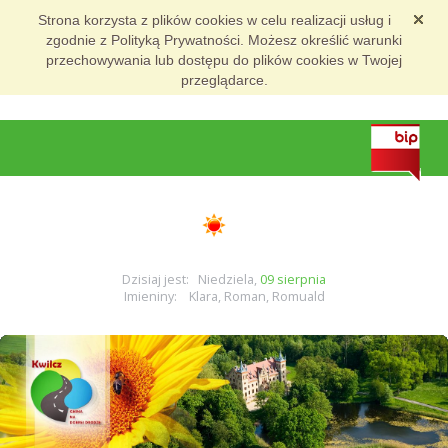
Strona korzysta z plików cookies w celu realizacji usług i
zgodnie z Polityką Prywatności. Możesz określić warunki
przechowywania lub dostępu do plików cookies w Twojej
przeglądarce.
Dzisiaj jest: Niedziela,
09 sierpnia
Imieniny: Klara, Roman, Romuald