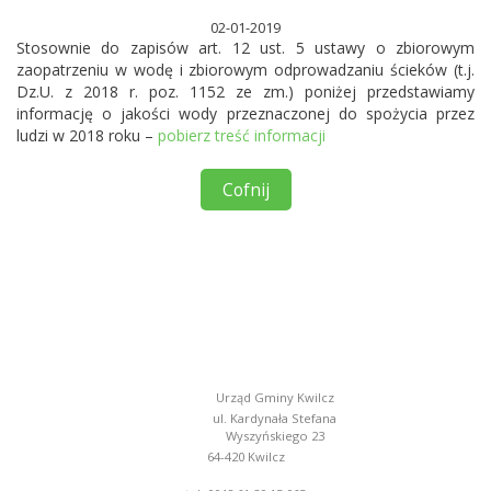
02-01-2019
Stosownie do zapisów art. 12 ust. 5 ustawy o zbiorowym
zaopatrzeniu w wodę i zbiorowym odprowadzaniu ścieków (t.j.
Dz.U. z 2018 r. poz. 1152 ze zm.) poniżej przedstawiamy
informację o jakości wody przeznaczonej do spożycia przez
ludzi w 2018 roku –
pobierz treść informacji
Cofnij
Urząd Gminy Kwilcz
ul. Kardynała Stefana
Wyszyńskiego 23
64-420 Kwilcz