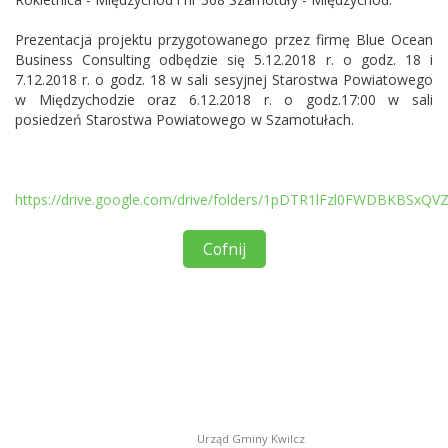
Prezentacja projektu przygotowanego przez firmę Blue Ocean
Business Consulting odbędzie się 5.12.2018 r. o godz. 18 i
7.12.2018 r. o godz. 18 w sali sesyjnej Starostwa Powiatowego
w Międzychodzie oraz 6.12.2018 r. o godz.17:00 w sali
posiedzeń Starostwa Powiatowego w Szamotułach.
https://drive.google.com/drive/folders/1pDTR1lFzl0FWDBKBSxQ
Cofnij
Urząd Gminy Kwilcz