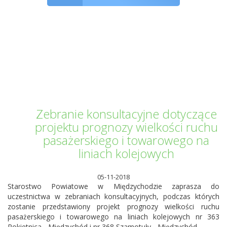
Informator Kwilecki
Zebranie konsultacyjne dotyczące
projektu prognozy wielkości ruchu
pasażerskiego i towarowego na
liniach kolejowych
05-11-2018
Starostwo Powiatowe w Międzychodzie zaprasza do
uczestnictwa w zebraniach konsultacyjnych, podczas których
zostanie przedstawiony projekt prognozy wielkości ruchu
pasażerskiego i towarowego na liniach kolejowych nr 363
Rokietnica - Międzychód i nr 368 Szamotuły - Międzychód.