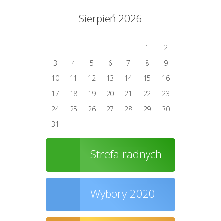
Sierpień 2026
1
2
3
4
5
6
7
8
9
10
11
12
13
14
15
16
17
18
19
20
21
22
23
24
25
26
27
28
29
30
31
Strefa radnych
Wybory 2020