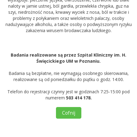
naloty w jamie ustnej, ból gardła, przewlekła chrypka, guz na
szyi, niedrożność nosa, krwawy wyciek z nosa, ból w trakcie i
problemy z połykaniem oraz wieloletnich palaczy, osoby
nadużywające alkoholu, a także osoby o podwyższonym ryzyku
zakażenia wirusem brodawczaka ludzkiego.
Badania realizowane są przez Szpital Kliniczny im. H.
Święcickiego UM w Poznaniu.
Badania są bezpłatne, nie wymagają osobnego skierowania,
realizowane są od poniedziałku do piątku o godz. 14:00.
Telefon do rejestracji czynny jest w godzinach 7:25-15:00 pod
numerem
503 414 178.
Cofnij