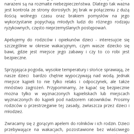
narażeni są na rozmaite niebezpieczeństwa. Dlatego tak ważna
jest kontrola ze strony dorosłych. Jej brak w połączeniu z dużą
ilością wolnego czasu oraz brakiem pomysłów na jego
wykorzystanie popychają młodych ludzi do różnego rodzaju
ryzykownych, często nieprzemyślanych postępowań.
Apelujemy do rodziców i opiekunów dzieci - interesujcie się
szczególnie w okresie wakacyjnym, czym wasze dziecko się
bawi, gdzie jest miejsce jego zabawy i czy to co robi jest
bezpieczne.
Sprzyjająca pogoda, wysokie temperatury i słońce sprawiają, że
nasze dzieci bardzo chętnie wypoczywają nad wodą. Jednak
miejsce kąpieli to nie tylko relaks i odpoczynek, ale także
mnóstwo zagrożeń. Przypominamy, że kąpać się bezpiecznie
można tylko w wyznaczonych kąpieliskach lub miejscach
wyznaczonych do kąpieli pod nadzorem ratowników. Prosimy
rodziców o przestrzeganie tej zasady, zwłaszcza przez dzieci i
młodzież.
Zwracamy się z gorącym apelem do rolników i ich rodzin. Dzieci
przebywające na wakacjach, pozostawione bez właściwego