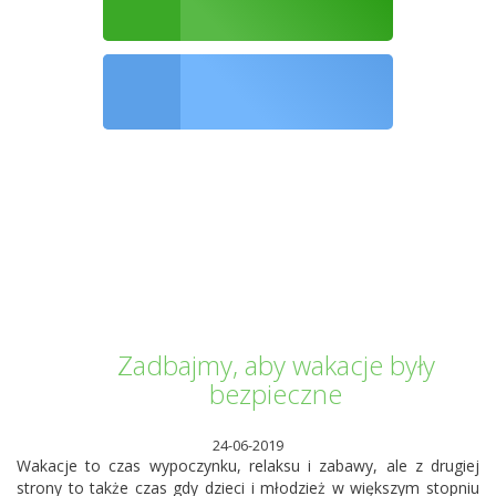
Ochrona środowiska
Informator Kwilecki
Zadbajmy, aby wakacje były
bezpieczne
24-06-2019
Wakacje to czas wypoczynku, relaksu i zabawy, ale z drugiej
strony to także czas gdy dzieci i młodzież w większym stopniu