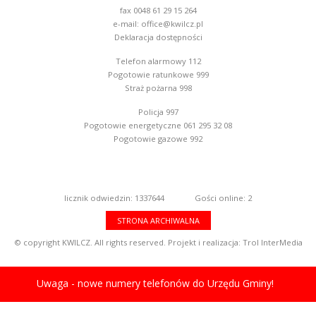
fax 0048 61 29 15 264
e-mail:
office@kwilcz.pl
Deklaracja dostępności
Telefon alarmowy 112
Pogotowie ratunkowe 999
Straż pożarna 998
Policja 997
Pogotowie energetyczne 061 295 32 08
Pogotowie gazowe 992
licznik odwiedzin: 1337644
Gości online: 2
STRONA ARCHIWALNA
© copyright KWILCZ. All rights reserved. Projekt i realizacja:
Trol InterMedia
Uwaga - nowe numery telefonów do Urzędu Gminy!