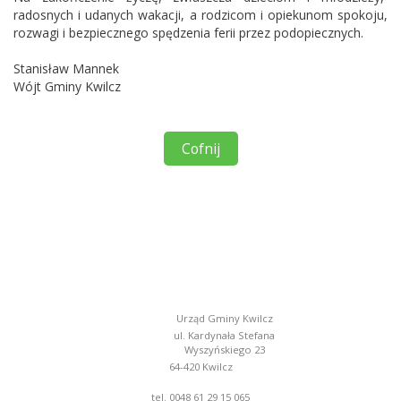
radosnych i udanych wakacji, a rodzicom i opiekunom spokoju,
rozwagi i bezpiecznego spędzenia ferii przez podopiecznych.
Stanisław Mannek
Wójt Gminy Kwilcz
Cofnij
Urząd Gminy Kwilcz
ul. Kardynała Stefana
Wyszyńskiego 23
64-420 Kwilcz
tel. 0048 61 29 15 065