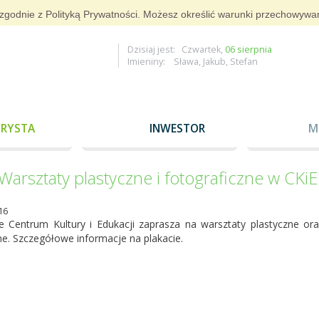
g i zgodnie z Polityką Prywatności. Możesz określić warunki przechowywa
Dzisiaj jest: Czwartek,
06 sierpnia
Imieniny: Sława, Jakub, Stefan
RYSTA
INWESTOR
M
Warsztaty plastyczne i fotograficzne w CKiE
16
ie Centrum Kultury i Edukacji zaprasza na warsztaty plastyczne ora
ne. Szczegółowe informacje na plakacie.