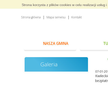
Strona korzysta z plików cookies w celu realizacji usłu
Strona główna
Mapa serwisu
Kontakt
NASZA GMINA
TU
Galeria
07-01-20
Kwileck
bezpłat