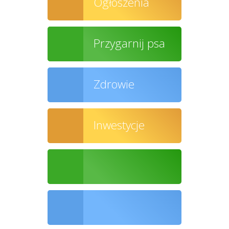
Ogłoszenia
Przygarnij psa
Zdrowie
Inwestycje
Ochrona środowiska