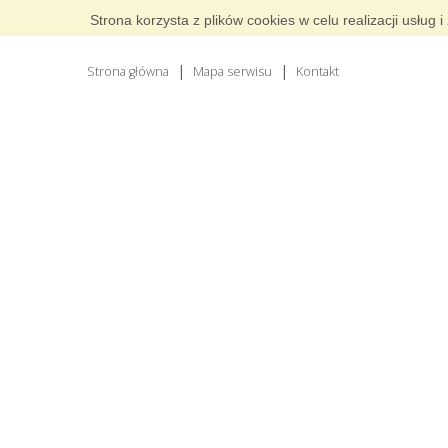
Strona korzysta z plików cookies w celu realizacji usłu
Strona główna
Mapa serwisu
Kontakt