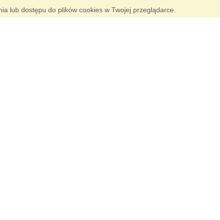
nia lub dostępu do plików cookies w Twojej przeglądarce.