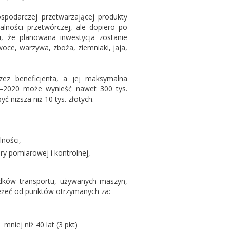
spodarczej przetwarzającej produkty
alności przetwórczej, ale dopiero po
, że planowana inwestycja zostanie
ce, warzywa, zboża, ziemniaki, jaja,
zez beneficjenta, a jej maksymalna
4-2020 może wynieść nawet 300 tys.
 niższa niż 10 tys. złotych.
ności,
y pomiarowej i kontrolnej,
odków transportu, używanych maszyn,
leżeć od punktów otrzymanych za:
mniej niż 40 lat (3 pkt)