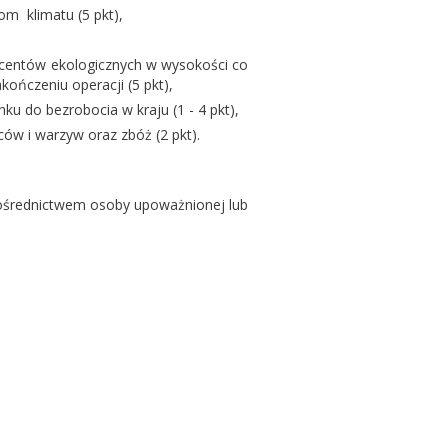
m klimatu (5 pkt),
centów ekologicznych w wysokości co
kończeniu operacji (5 pkt),
u do bezrobocia w kraju (1 - 4 pkt),
ów i warzyw oraz zbóż (2 pkt).
pośrednictwem osoby upoważnionej lub