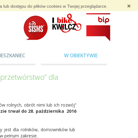
ia lub dostępu do plików cookies w Twojej przeglądarce.
IESZKANIEC
W OBIEKTYWIE
 przetwórstwo” dla
w rolnych, obrót nimi lub ich rozwój”
dzie trwał do 28. października 2016
 jest dla rolników, domowników lub
w pełnym zakresie.