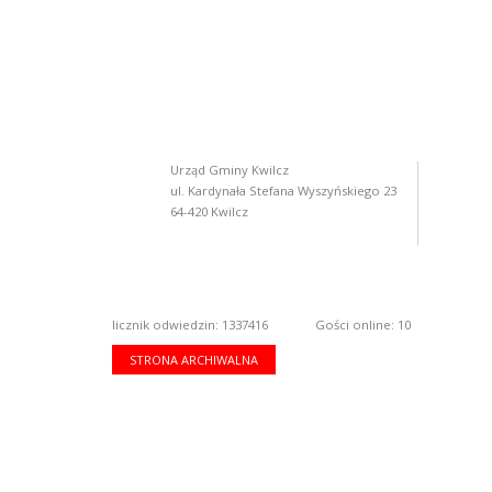
Urząd Gminy Kwilcz
ul. Kardynała Stefana Wyszyńskiego 23
64-420 Kwilcz
licznik odwiedzin: 1337416
Gości online: 10
STRONA ARCHIWALNA