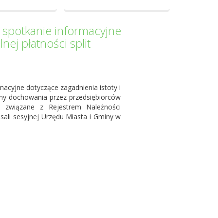
 spotkanie informacyjne
j płatności split
acyjne dotyczące zagadnienia istoty i
eny dochowania przez przedsiębiorców
a związane z Rejestrem Należności
 sali sesyjnej Urzędu Miasta i Gminy w