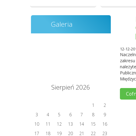
Galeria
12-12-20
Naczeln
zakresu
należy
Publicz
Międzyc
Sierpień 2026
Cofn
1
2
3
4
5
6
7
8
9
10
11
12
13
14
15
16
17
18
19
20
21
22
23