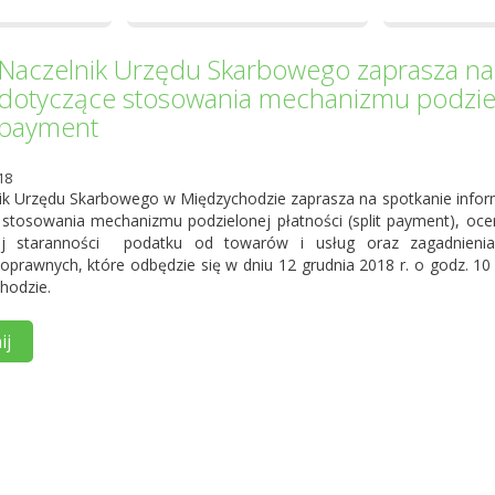
Naczelnik Urzędu Skarbowego zaprasza na
dotyczące stosowania mechanizmu podzielne
payment
18
ik Urzędu Skarbowego w Międzychodzie zaprasza na spotkanie inform
 stosowania mechanizmu podzielonej płatności (split payment), oc
tej staranności podatku od towarów i usług oraz zagadnieni
noprawnych, które odbędzie się w dniu 12 grudnia 2018 r. o godz. 10
hodzie.
ij