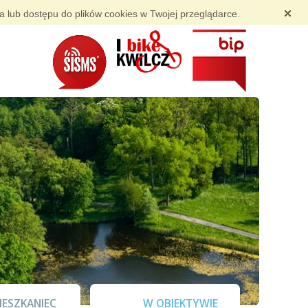
ia lub dostępu do plików cookies w Twojej przeglądarce.
IESZKANIEC
W OBIEKTYWIE