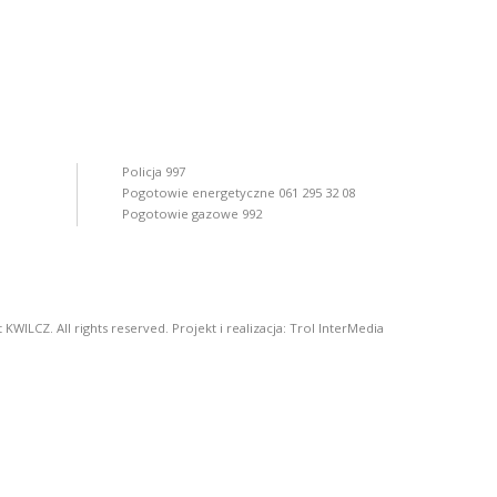
Policja 997
Pogotowie energetyczne 061 295 32 08
Pogotowie gazowe 992
KWILCZ. All rights reserved. Projekt i realizacja:
Trol InterMedia