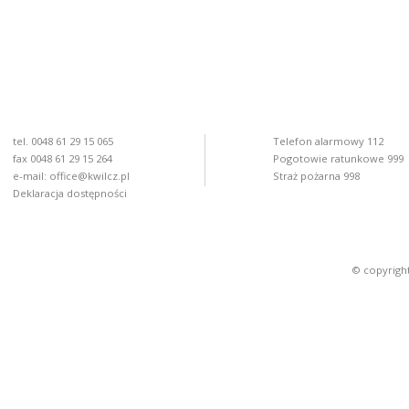
tel. 0048 61 29 15 065
Telefon alarmowy 112
fax 0048 61 29 15 264
Pogotowie ratunkowe 999
e-mail:
office@kwilcz.pl
Straż pożarna 998
Deklaracja dostępności
© copyright 