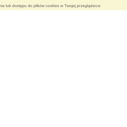
nia lub dostępu do plików cookies w Twojej przeglądarce.