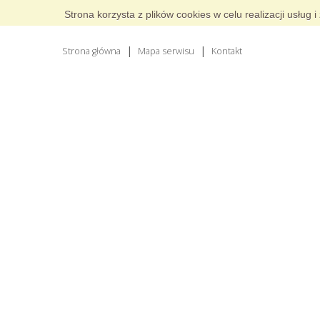
Strona korzysta z plików cookies w celu realizacji usłu
Strona główna
Mapa serwisu
Kontakt