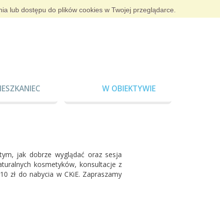
nia lub dostępu do plików cookies w Twojej przeglądarce.
IESZKANIEC
W OBIEKTYWIE
tym, jak dobrze wyglądać oraz sesja
naturalnych kosmetyków, konsultacje z
 10 zł do nabycia w CKiE. Zapraszamy