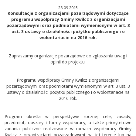
28-09-2015
Konsultacje z organizacjami pozarządowymi dotyczące
programu współpracy Gminy Kwilcz z organizacjami
pozarządowymi oraz podmiotami wymienionymi w art. 3
ust. 3 ustawy o działalności pożytku publicznego i o
wolontariacie na 2016 rok.
Zapraszamy organizacje pozarządowe do zgłaszania uwag i
opinii do projektu:
Programu współpracy Gminy Kwilcz z organizacjami
pozarządowymi oraz podmiotami wymienionymi w art. 3 ust. 3
ustawy o działalności pożytku publicznego i o wolontariacie na
2016 rok.
Program określa w perspektywie rocznej cele, zasady,
przedmiot, obszary i formy współpracy, a także priorytetowe
zadania publiczne realizowane w ramach współpracy Gminy
Kwilcz z organizacjami pozarządowymi na jej terenie lub na