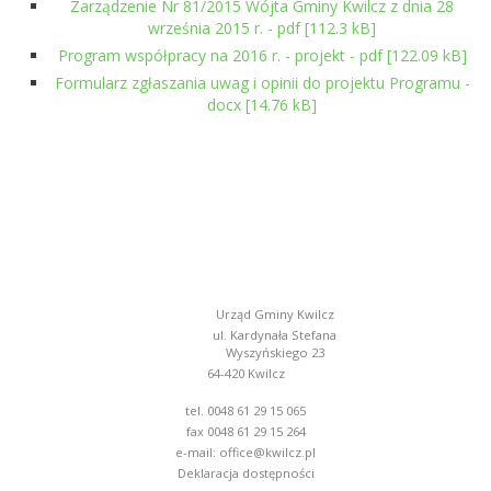
Zarządzenie Nr 81/2015 Wójta Gminy Kwilcz z dnia 28
września 2015 r. - pdf [112.3 kB]
Program współpracy na 2016 r. - projekt - pdf [122.09 kB]
Formularz zgłaszania uwag i opinii do projektu Programu -
docx [14.76 kB]
Urząd Gminy Kwilcz
ul. Kardynała Stefana
Wyszyńskiego 23
64-420 Kwilcz
tel. 0048 61 29 15 065
fax 0048 61 29 15 264
e-mail:
office@kwilcz.pl
Deklaracja dostępności