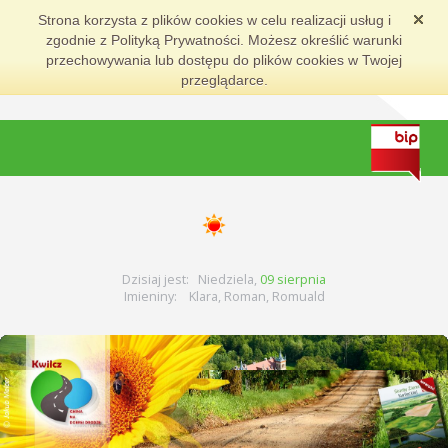
Strona korzysta z plików cookies w celu realizacji usług i
zgodnie z Polityką Prywatności. Możesz określić warunki
przechowywania lub dostępu do plików cookies w Twojej
przeglądarce.
Dzisiaj jest: Niedziela,
09 sierpnia
Imieniny: Klara, Roman, Romuald