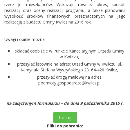
rzecz jej mieszkańców. Wskazuje również okres, sposób
realizacji oraz oceny realizacji programu, a także planowaną
wysokość środków finansowych przeznaczonych na jego
realizację z budżetu Gminy Kwilcz na 2016 rok.
Uwagi i opinie można:
składać osobiście w Punkcie Kancelaryjnym Urzędu Gminy
w Kwilczu,
przesyłać listownie na adres: Urząd Gminy w Kwilczu, ul.
Kardynała Stefana Wyszyńskiego 23, 64-420 Kwilcz,
przesyłać drogą mailową na adres
podmioty.gospodarcze@kwilcz.pl
na załączonym formularzu – do dnia 9 października 2015 r.
Cofnij
Pliki do pobrania: