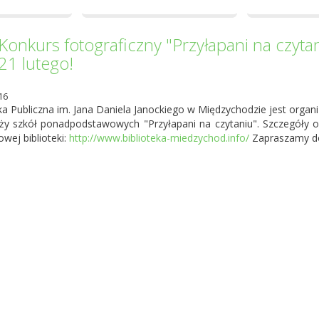
Konkurs fotograficzny "Przyłapani na czyta
21 lutego!
16
eka Publiczna im. Jana Daniela Janockiego w Międzychodzie jest orga
ży szkół ponadpodstawowych "Przyłapani na czytaniu". Szczegóły o
owej biblioteki:
http://www.biblioteka-miedzychod.info/
Zapraszamy do