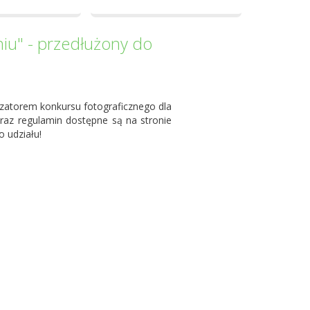
niu" - przedłużony do
nizatorem konkursu fotograficznego dla
raz regulamin dostępne są na stronie
 udziału!