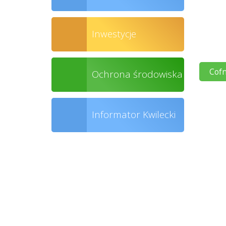
Inwestycje
Cofn
Ochrona środowiska
Informator Kwilecki