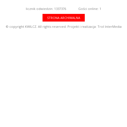
licznik odwiedzin: 1337376
Gości online: 1
STRONA ARCHIWALNA
© copyright KWILCZ. All rights reserved. Projekt i realizacja:
Trol InterMedia