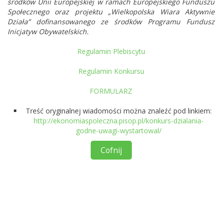
środków Unii Europejskiej w ramach Europejskiego Funduszu
Społecznego oraz projektu „Wielkopolska Wiara Aktywnie
Działa” dofinansowanego ze środków Programu Fundusz
Inicjatyw Obywatelskich.
Regulamin Plebiscytu
Regulamin Konkursu
FORMULARZ
Treść oryginalnej wiadomości można znaleźć pod linkiem:
http://ekonomiaspoleczna.pisop.pl/konkurs-dzialania-
godne-uwagi-wystartowal/
Cofnij