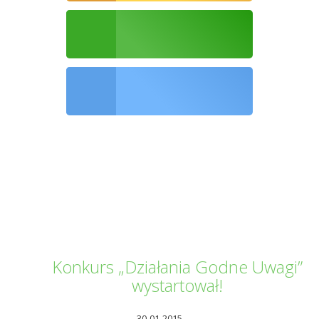
Ochrona środowiska
Informator Kwilecki
Konkurs „Działania Godne Uwagi”
wystartował!
30-01-2015