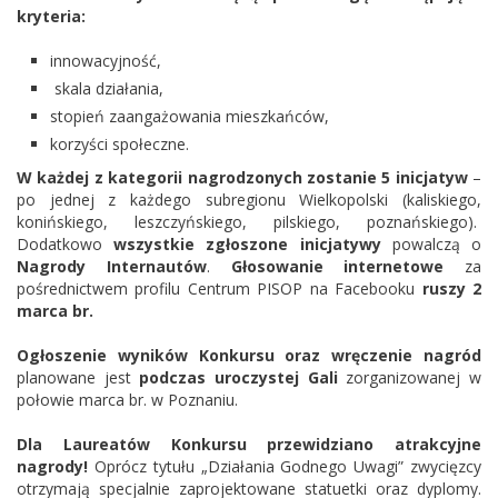
kryteria:
innowacyjność,
skala działania,
stopień zaangażowania mieszkańców,
korzyści społeczne.
W każdej z kategorii nagrodzonych zostanie 5 inicjatyw
–
po jednej z każdego subregionu Wielkopolski (kaliskiego,
konińskiego, leszczyńskiego, pilskiego, poznańskiego).
Dodatkowo
wszystkie zgłoszone inicjatywy
powalczą o
Nagrody Internautów
.
Głosowanie internetowe
za
pośrednictwem profilu Centrum PISOP na Facebooku
ruszy 2
marca br.
Ogłoszenie wyników Konkursu oraz wręczenie nagród
planowane jest
podczas uroczystej Gali
zorganizowanej w
połowie marca br. w Poznaniu.
Dla Laureatów Konkursu przewidziano atrakcyjne
nagrody!
Oprócz tytułu „Działania Godnego Uwagi” zwycięzcy
otrzymają specjalnie zaprojektowane statuetki oraz dyplomy.