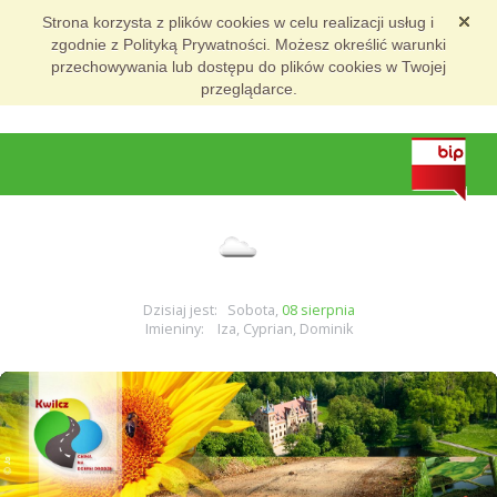
Strona korzysta z plików cookies w celu realizacji usług i
zgodnie z Polityką Prywatności. Możesz określić warunki
przechowywania lub dostępu do plików cookies w Twojej
przeglądarce.
Dzisiaj jest: Sobota,
08 sierpnia
Imieniny: Iza, Cyprian, Dominik