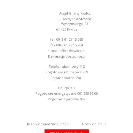
Urząd Gminy Kwilcz
ul. Kardynała Stefana
Wyszyńskiego 23
64-420 Kwilcz
tel. 0048 61 29 15 065
fax 0048 61 29 15 264
e-mail:
office@kwilcz.pl
Deklaracja dostępności
Telefon alarmowy 112
Pogotowie ratunkowe 999
Straż pożarna 998
Policja 997
Pogotowie energetyczne 061 295 32 08
Pogotowie gazowe 992
licznik odwiedzin: 1337736
Gości online: 2