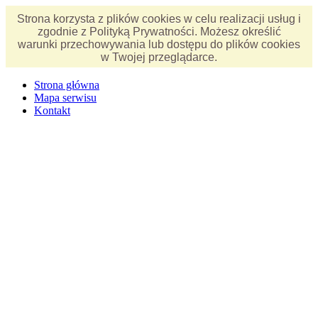
Strona korzysta z plików cookies w celu realizacji usług i
zgodnie z Polityką Prywatności. Możesz określić
warunki przechowywania lub dostępu do plików cookies
w Twojej przeglądarce.
Strona główna
Mapa serwisu
Kontakt