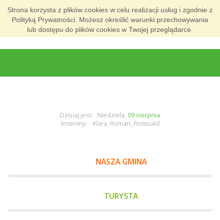
Strona korzysta z plików cookies w celu realizacji usług i zgodnie z
Polityką Prywatności. Możesz określić warunki przechowywania
lub dostępu do plików cookies w Twojej przeglądarce.
Dzisiaj jest: Niedziela,
09 sierpnia
Imieniny: Klara, Roman, Romuald
NASZA GMINA
TURYSTA