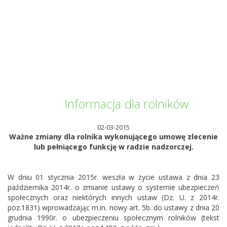
Informator Kwilecki
Informacja dla rolników
02-03-2015
Ważne zmiany dla rolnika wykonującego umowę zlecenie
lub pełniącego funkcję w radzie nadzorczej.
W dniu 01 stycznia 2015r. weszła w życie ustawa z dnia 23
października 2014r. o zmianie ustawy o systemie ubezpieczeń
społecznych oraz niektórych innych ustaw (Dz. U. z 2014r.
poz.1831) wprowadzając m.in. nowy art. 5b. do ustawy z dnia 20
grudnia 1990r. o ubezpieczeniu społecznym rolników (tekst