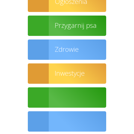
Ogłoszenia
Przygarnij psa
Zdrowie
Inwestycje
Ochrona środowiska