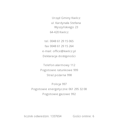
Urząd Gminy Kwilcz
ul. Kardynała Stefana
Wyszyńskiego 23
64-420 Kwilcz
tel. 0048 61 29 15 065
fax 0048 61 29 15 264
e-mail:
office@kwilcz.pl
Deklaracja dostępności
Telefon alarmowy 112
Pogotowie ratunkowe 999
Straż pożarna 998
Policja 997
Pogotowie energetyczne 061 295 32 08
Pogotowie gazowe 992
licznik odwiedzin: 1337654
Gości online: 6