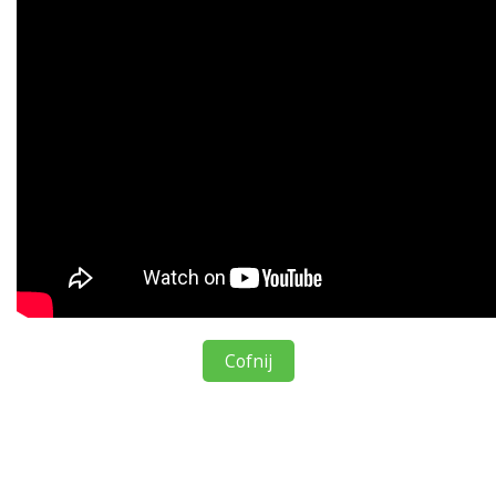
Cofnij