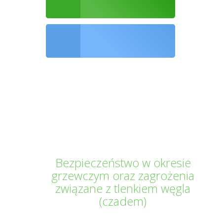
Ochrona środowiska
Informator Kwilecki
Bezpieczeństwo w okresie
grzewczym oraz zagrożenia
związane z tlenkiem węgla
(czadem)