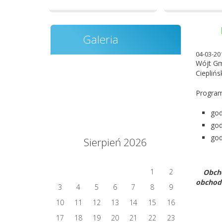
Galeria
04-03-20
Wójt Gm
Cieplińs
Program
god
god
god
Sierpień 2026
1
2
Obcho
obchod
3
4
5
6
7
8
9
10
11
12
13
14
15
16
17
18
19
20
21
22
23