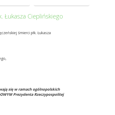
. Łukasza Cieplińskiego
czeńskiej śmierci płk. Łukasza
ego,
wają się w ramach ogólnopolskich
OWYM Prezydenta Rzeczypospolitej