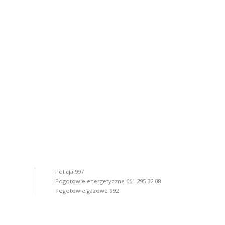
Policja 997
Pogotowie energetyczne 061 295 32 08
Pogotowie gazowe 992