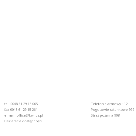
tel. 0048 61 29 15 065
Telefon alarmowy 112
fax 0048 61 29 15 264
Pogotowie ratunkowe 999
e-mail:
office@kwilcz.pl
Straż pożarna 998
Deklaracja dostępności