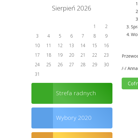
Sierpień 2026
1
2
Spr
Wol
3
4
5
6
7
8
9
10
11
12
13
14
15
16
17
18
19
20
21
22
23
Przewod
24
25
26
27
28
29
30
/-/ Ann
31
Cofn
Strefa radnych
Wybory 2020