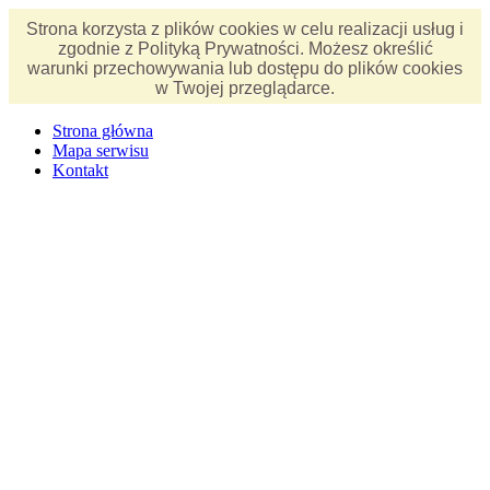
Strona korzysta z plików cookies w celu realizacji usług i
zgodnie z Polityką Prywatności. Możesz określić
warunki przechowywania lub dostępu do plików cookies
w Twojej przeglądarce.
Strona główna
Mapa serwisu
Kontakt