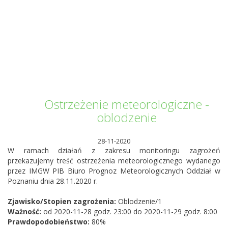
Informator Kwilecki
Ostrzeżenie meteorologiczne -
oblodzenie
28-11-2020
W ramach działań z zakresu monitoringu zagrożeń
przekazujemy treść ostrzeżenia meteorologicznego wydanego
przez IMGW PIB Biuro Prognoz Meteorologicznych Oddział w
Poznaniu dnia 28.11.2020 r.
Zjawisko/Stopien zagrożenia:
Oblodzenie/1
Ważność:
od 2020-11-28 godz. 23:00 do 2020-11-29 godz. 8:00
Prawdopodobieństwo:
80%