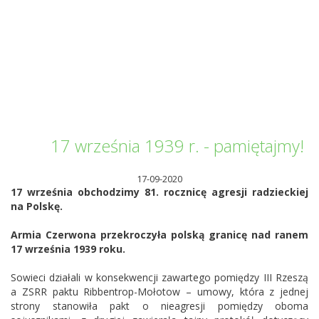
Informator Kwilecki
17 września 1939 r. - pamiętajmy!
17-09-2020
17 września obchodzimy 81. rocznicę agresji radzieckiej
na Polskę.
Armia Czerwona przekroczyła polską granicę nad ranem
17 września 1939 roku.
Sowieci działali w konsekwencji zawartego pomiędzy III Rzeszą
a ZSRR paktu Ribbentrop-Mołotow – umowy, która z jednej
strony stanowiła pakt o nieagresji pomiędzy oboma