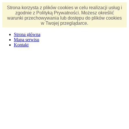
Strona korzysta z plików cookies w celu realizacji usług i
zgodnie z Polityką Prywatności. Możesz określić
warunki przechowywania lub dostępu do plików cookies
w Twojej przeglądarce.
Strona główna
Mapa serwisu
Kontakt