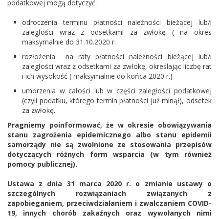
podatkowej mogą dotyczyć:
odroczenia terminu płatności należności bieżącej lub/i
zaległości wraz z odsetkami za zwłokę ( na okres
maksymalnie do 31.10.2020 r.
rozłożenia na raty płatności należności bieżącej lub/i
zaległości wraz z odsetkami za zwłokę, określając liczbę rat
i ich wysokość ( maksymalnie do końca 2020 r.)
umorzenia w całości lub w części zaległości podatkowej
(czyli podatku, którego termin płatności już minął), odsetek
za zwłokę.
Pragniemy poinformować, że w okresie obowiązywania
stanu zagrożenia epidemicznego albo stanu epidemii
samorządy nie są zwolnione ze stosowania przepisów
dotyczących różnych form wsparcia (w tym również
pomocy publicznej).
Ustawa z dnia 31 marca 2020 r. o zmianie ustawy o
szczególnych rozwiązaniach związanych z
zapobieganiem, przeciwdziałaniem i zwalczaniem COVID-
19, innych chorób zakaźnych oraz wywołanych nimi