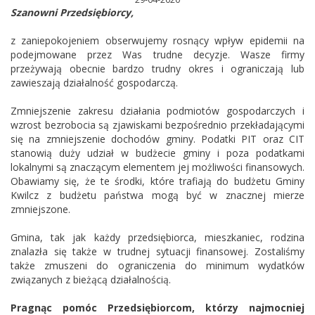
Szanowni Przedsiębiorcy,
z zaniepokojeniem obserwujemy rosnący wpływ epidemii na
podejmowane przez Was trudne decyzje. Wasze firmy
przeżywają obecnie bardzo trudny okres i ograniczają lub
zawieszają działalność gospodarczą.
Zmniejszenie zakresu działania podmiotów gospodarczych i
wzrost bezrobocia są zjawiskami bezpośrednio przekładającymi
się na zmniejszenie dochodów gminy. Podatki PIT oraz CIT
stanowią duży udział w budżecie gminy i poza podatkami
lokalnymi są znaczącym elementem jej możliwości finansowych.
Obawiamy się, że te środki, które trafiają do budżetu Gminy
Kwilcz z budżetu państwa mogą być w znacznej mierze
zmniejszone.
Gmina, tak jak każdy przedsiębiorca, mieszkaniec, rodzina
znalazła się także w trudnej sytuacji finansowej. Zostaliśmy
także zmuszeni do ograniczenia do minimum wydatków
związanych z bieżącą działalnością.
P
ragnąc pomóc Przedsiębiorcom, którzy najmocniej