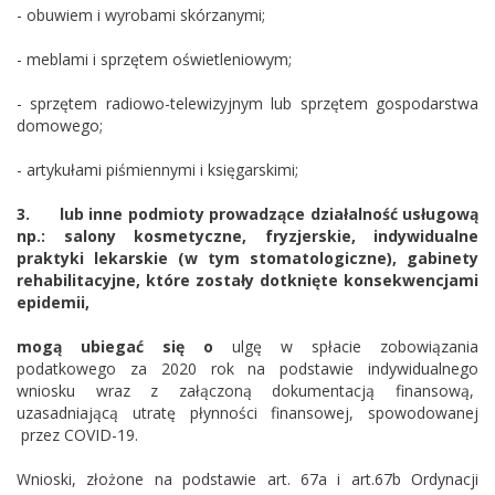
- obuwiem i wyrobami skórzanymi;
- meblami i sprzętem oświetleniowym;
- sprzętem radiowo-telewizyjnym lub sprzętem gospodarstwa
domowego;
- artykułami piśmiennymi i księgarskimi;
3.
lub inne podmioty prowadzące działalność usługową
np.: salony kosmetyczne, fryzjerskie, indywidualne
praktyki lekarskie (w tym stomatologiczne), gabinety
rehabilitacyjne, które zostały dotknięte konsekwencjami
epidemii,
mogą ubiegać się o
ulgę w spłacie zobowiązania
podatkowego za 2020 rok na podstawie indywidualnego
wniosku wraz z załączoną dokumentacją finansową,
uzasadniającą utratę płynności finansowej, spowodowanej
przez COVID-19.
Wnioski, złożone na podstawie art. 67a i art.67b Ordynacji