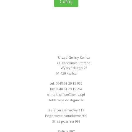
Cofnij
Urząd Gminy Kwilcz
ul. Kardynała Stefana
Wyszyńskiego 23
64-420 Kwilcz
tel. 0048 61 29 15 065
fax 0048 61 29 15 264
e-mail:
office@kwilcz.pl
Deklaracja dostępności
Telefon alarmowy 112
Pogotowie ratunkowe 999
Straż pożarna 998
Policja 997