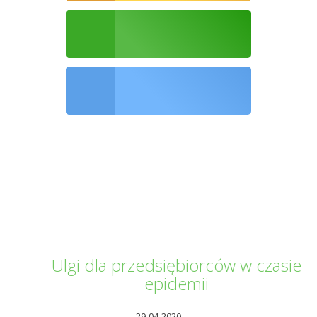
Ochrona środowiska
Informator Kwilecki
Ulgi dla przedsiębiorców w czasie
epidemii
29-04-2020