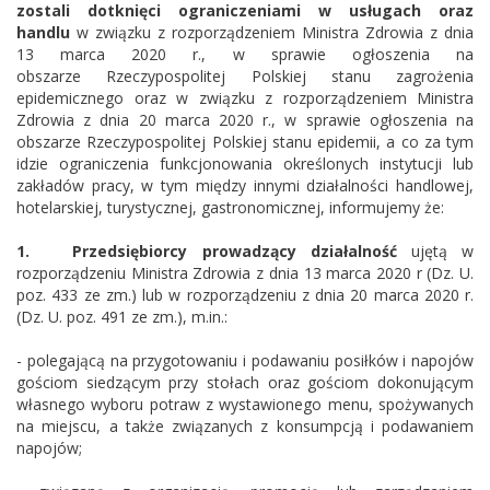
zostali dotknięci ograniczeniami w usługach oraz
handlu
w związku z rozporządzeniem Ministra Zdrowia z dnia
13 marca 2020 r., w sprawie ogłoszenia na
obszarze Rzeczypospolitej Polskiej stanu zagrożenia
epidemicznego oraz w związku z rozporządzeniem Ministra
Zdrowia z dnia 20 marca 2020 r., w sprawie ogłoszenia na
obszarze Rzeczypospolitej Polskiej stanu epidemii, a co za tym
idzie ograniczenia funkcjonowania określonych instytucji lub
zakładów pracy, w tym między innymi działalności handlowej,
hotelarskiej, turystycznej, gastronomicznej, informujemy że:
1.
Przedsiębiorcy prowadzący działalność
ujętą w
rozporządzeniu Ministra Zdrowia z dnia 13 marca 2020 r (Dz. U.
poz. 433 ze zm.) lub w rozporządzeniu z dnia 20 marca 2020 r.
(Dz. U. poz. 491 ze zm.), m.in.:
- polegającą na przygotowaniu i podawaniu posiłków i napojów
gościom siedzącym przy stołach oraz gościom dokonującym
własnego wyboru potraw z wystawionego menu, spożywanych
na miejscu, a także związanych z konsumpcją i podawaniem
napojów;