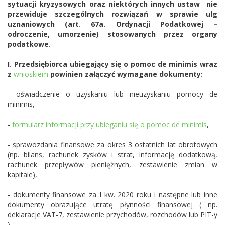
sytuacji kryzysowych oraz niektórych innych ustaw nie
przewiduje szczególnych rozwiązań w sprawie ulg
uznaniowych (art. 67a. Ordynacji Podatkowej –
odroczenie, umorzenie) stosowanych przez organy
podatkowe.
I. Przedsiębiorca ubiegający się o pomoc de minimis wraz
z
wnioskiem
powinien załączyć wymagane dokumenty:
- oświadczenie o uzyskaniu lub nieuzyskaniu pomocy de
minimis,
-
formularz informacji przy ubieganiu się o pomoc de minimis
,
- sprawozdania finansowe za okres 3 ostatnich lat obrotowych
(np. bilans, rachunek zysków i strat, informację dodatkową,
rachunek przepływów pieniężnych, zestawienie zmian w
kapitale),
- dokumenty finansowe za I kw. 2020 roku i następne lub inne
dokumenty obrazujące utratę płynności finansowej ( np.
deklaracje VAT-7, zestawienie przychodów, rozchodów lub PIT-y
),