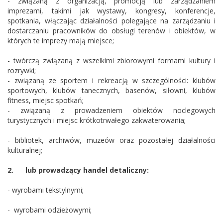
- związaną z organizacją, promocją lub zarządzaniem
imprezami, takimi jak wystawy, kongresy, konferencje,
spotkania, włączając działalności polegające na zarządzaniu i
dostarczaniu pracowników do obsługi terenów i obiektów, w
których te imprezy mają miejsce;
- twórczą związaną z wszelkimi zbiorowymi formami kultury i
rozrywki;
- związaną ze sportem i rekreacją w szczególności: klubów
sportowych, klubów tanecznych, basenów, siłowni, klubów
fitness, miejsc spotkań;
- związaną z prowadzeniem obiektów noclegowych
turystycznych i miejsc krótkotrwałego zakwaterowania;
- bibliotek, archiwów, muzeów oraz pozostałej działalności
kulturalnej;
2.
lub prowadzący handel detaliczny:
- wyrobami tekstylnymi;
- wyrobami odzieżowymi;