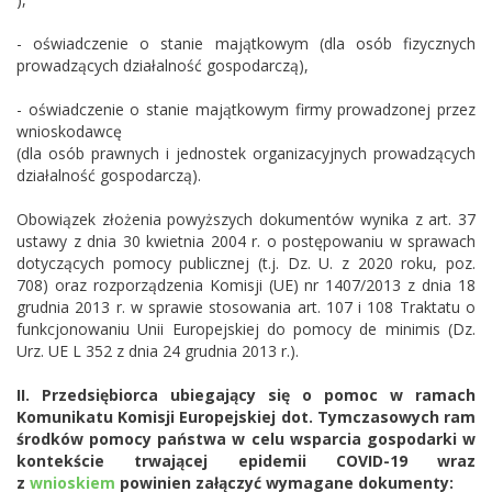
- oświadczenie o stanie majątkowym (dla osób fizycznych
prowadzących działalność gospodarczą),
- oświadczenie o stanie majątkowym firmy prowadzonej przez
wnioskodawcę
(dla osób prawnych i jednostek organizacyjnych prowadzących
działalność gospodarczą).
Obowiązek złożenia powyższych dokumentów wynika z art. 37
ustawy z dnia 30 kwietnia 2004 r. o postępowaniu w sprawach
dotyczących pomocy publicznej (t.j. Dz. U. z 2020 roku, poz.
708) oraz rozporządzenia Komisji (UE) nr 1407/2013 z dnia 18
grudnia 2013 r. w sprawie stosowania art. 107 i 108 Traktatu o
funkcjonowaniu Unii Europejskiej do pomocy de minimis (Dz.
Urz. UE L 352 z dnia 24 grudnia 2013 r.).
II. Przedsiębiorca ubiegający się o pomoc w ramach
Komunikatu Komisji Europejskiej dot. Tymczasowych ram
środków pomocy państwa w celu wsparcia gospodarki w
kontekście trwającej epidemii COVID-19 wraz
z
wnioskiem
powinien załączyć wymagane dokumenty: