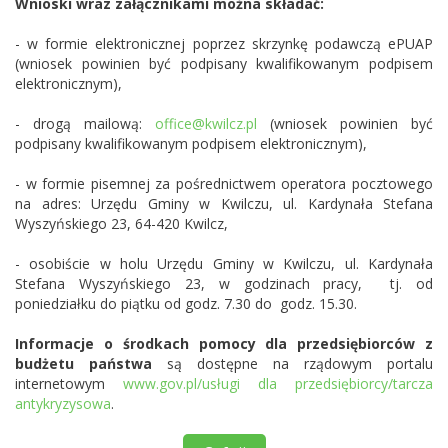
Wnioski wraz załącznikami można składać:
- w formie elektronicznej poprzez skrzynkę podawczą ePUAP
(wniosek powinien być podpisany kwalifikowanym podpisem
elektronicznym),
- drogą mailową:
office@kwilcz.pl
(wniosek powinien być
podpisany kwalifikowanym podpisem elektronicznym),
- w formie pisemnej za pośrednictwem operatora pocztowego
na adres: Urzędu Gminy w Kwilczu, ul. Kardynała Stefana
Wyszyńskiego 23, 64-420 Kwilcz,
- osobiście w holu Urzędu Gminy w Kwilczu, ul. Kardynała
Stefana Wyszyńskiego 23, w godzinach pracy, tj. od
poniedziałku do piątku od godz. 7.30 do godz. 15.30.
Informacje o środkach pomocy dla przedsiębiorców z
budżetu państwa
są dostępne na rządowym portalu
internetowym
www.gov.pl/usługi dla przedsiębiorcy/tarcza
antykryzysowa
.