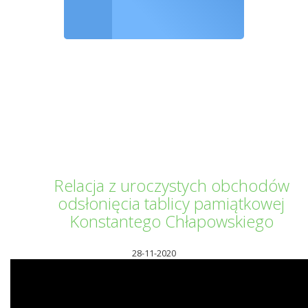
Ochrona środowiska
Informator Kwilecki
Relacja z uroczystych obchodów
odsłonięcia tablicy pamiątkowej
Konstantego Chłapowskiego
28-11-2020