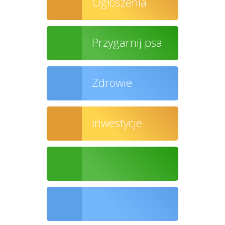
Ogłoszenia
Przygarnij psa
Zdrowie
Inwestycje
Ochrona środowiska