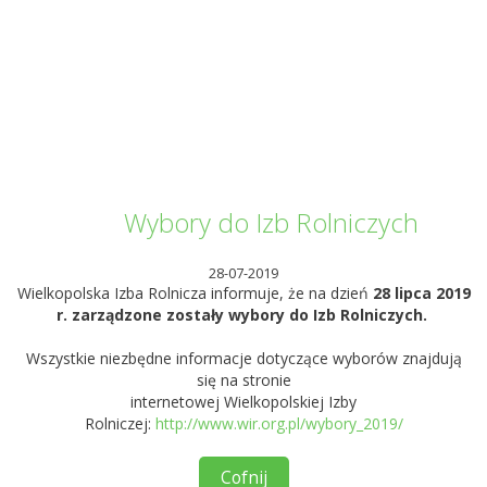
Informator Kwilecki
Wybory do Izb Rolniczych
28-07-2019
Wielkopolska Izba Rolnicza informuje, że na dzień
28 lipca 2019
r. zarządzone zostały wybory do Izb Rolniczych.
Wszystkie niezbędne informacje dotyczące wyborów znajdują
się na stronie
internetowej Wielkopolskiej Izby
Rolniczej:
http://www.wir.org.pl/wybory_2019/
Cofnij