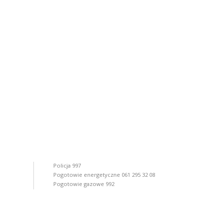
Policja 997
Pogotowie energetyczne 061 295 32 08
Pogotowie gazowe 992