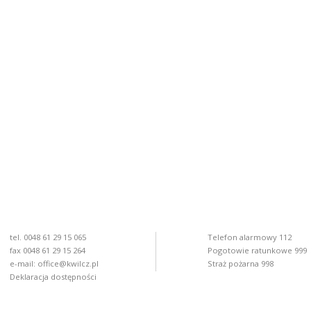
tel. 0048 61 29 15 065
Telefon alarmowy 112
fax 0048 61 29 15 264
Pogotowie ratunkowe 999
e-mail:
office@kwilcz.pl
Straż pożarna 998
Deklaracja dostępności