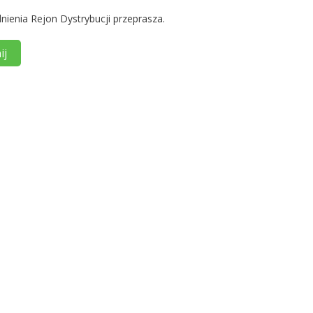
nienia Rejon Dystrybucji przeprasza.
ij