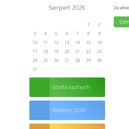
Sierpień 2026
Za utrud
Cofn
1
2
3
4
5
6
7
8
9
10
11
12
13
14
15
16
17
18
19
20
21
22
23
24
25
26
27
28
29
30
31
Strefa radnych
Wybory 2020