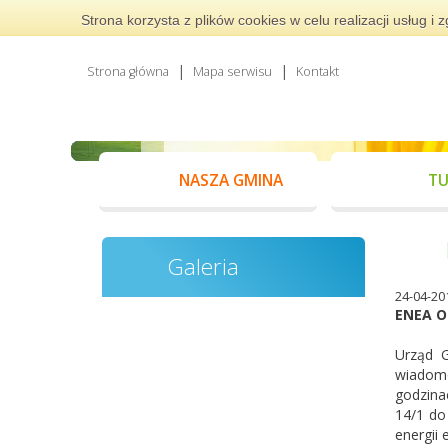
Strona korzysta z plików cookies w celu realizacji usług 
Strona główna
Mapa serwisu
Kontakt
NASZA GMINA
TU
Galeria
24-04-20
ENEA Op
Urząd G
wiadom
godzina
14/1 do
energii 