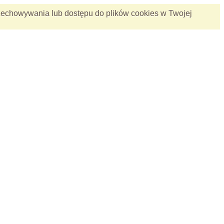
 przechowywania lub dostępu do plików cookies w Twojej