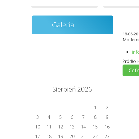
Galeria
18-06-20
Moderni
Inf
Źródło 
Cofn
Sierpień 2026
1
2
3
4
5
6
7
8
9
10
11
12
13
14
15
16
17
18
19
20
21
22
23