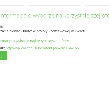
Informacja o wyborze najkorzystniejszej ofe
18
zacja elewacji budynku Szkoły Podstawowej w Kwilczu:
ormacja o wyborze najkorzystniejszej oferty
BIP:
http://bip.kwilcz.pl/subcontent.php?cms_id=166
ij