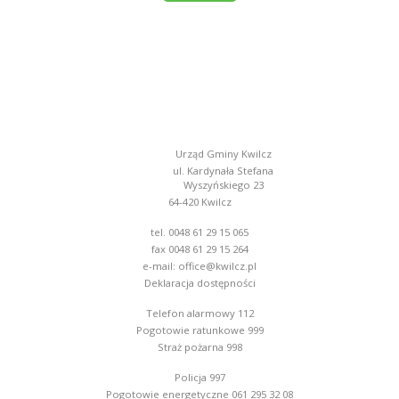
Urząd Gminy Kwilcz
ul. Kardynała Stefana
Wyszyńskiego 23
64-420 Kwilcz
tel. 0048 61 29 15 065
fax 0048 61 29 15 264
e-mail:
office@kwilcz.pl
Deklaracja dostępności
Telefon alarmowy 112
Pogotowie ratunkowe 999
Straż pożarna 998
Policja 997
Pogotowie energetyczne 061 295 32 08