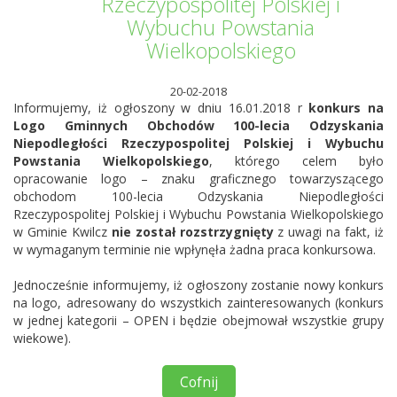
Rzeczypospolitej Polskiej i
Wybuchu Powstania
Wielkopolskiego
20-02-2018
Informujemy, iż ogłoszony w dniu 16.01.2018 r
konkurs na
Logo Gminnych Obchodów 100-lecia Odzyskania
Niepodległości Rzeczypospolitej Polskiej i Wybuchu
Powstania Wielkopolskiego
, którego celem było
opracowanie logo – znaku graficznego towarzyszącego
obchodom 100-lecia Odzyskania Niepodległości
Rzeczypospolitej Polskiej i Wybuchu Powstania Wielkopolskiego
w Gminie Kwilcz
nie został rozstrzygnięty
z uwagi na fakt, iż
w wymaganym terminie nie wpłynęła żadna praca konkursowa.
Jednocześnie informujemy, iż ogłoszony zostanie nowy konkurs
na logo, adresowany do wszystkich zainteresowanych (konkurs
w jednej kategorii – OPEN i będzie obejmował wszystkie grupy
wiekowe).
Cofnij