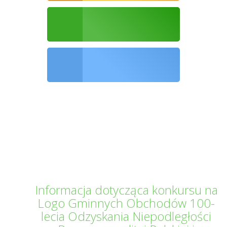
Ochrona środowiska
Informator Kwilecki
Informacja dotycząca konkursu na
Logo Gminnych Obchodów 100-
lecia Odzyskania Niepodległości