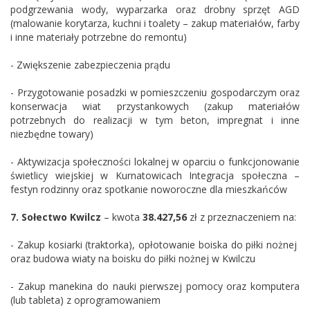
podgrzewania wody, wyparzarka oraz drobny sprzęt AGD
(malowanie korytarza, kuchni i toalety – zakup materiałów, farby
i inne materiały potrzebne do remontu)
- Zwiększenie zabezpieczenia prądu
- Przygotowanie posadzki w pomieszczeniu gospodarczym oraz
konserwacja wiat przystankowych (zakup materiałów
potrzebnych do realizacji w tym beton, impregnat i inne
niezbędne towary)
- Aktywizacja społeczności lokalnej w oparciu o funkcjonowanie
świetlicy wiejskiej w Kurnatowicach Integracja społeczna –
festyn rodzinny oraz spotkanie noworoczne dla mieszkańców
7.
Sołectwo
Kwilcz
– kwota
38.427,56
zł z przeznaczeniem na:
- Zakup kosiarki (traktorka), opłotowanie boiska do piłki nożnej
oraz budowa wiaty na boisku do piłki nożnej w Kwilczu
- Zakup manekina do nauki pierwszej pomocy oraz komputera
(lub tableta) z oprogramowaniem