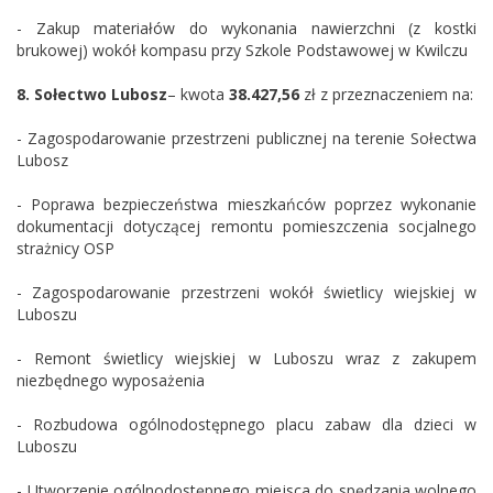
- Zakup materiałów do wykonania nawierzchni (z kostki
brukowej) wokół kompasu przy Szkole Podstawowej w Kwilczu
8.
Sołectwo Lubosz
– kwota
38.427,56
zł z przeznaczeniem na:
- Zagospodarowanie przestrzeni publicznej na terenie Sołectwa
Lubosz
- Poprawa bezpieczeństwa mieszkańców poprzez wykonanie
dokumentacji dotyczącej remontu pomieszczenia socjalnego
strażnicy OSP
- Zagospodarowanie przestrzeni wokół świetlicy wiejskiej w
Luboszu
- Remont świetlicy wiejskiej w Luboszu wraz z zakupem
niezbędnego wyposażenia
- Rozbudowa ogólnodostępnego placu zabaw dla dzieci w
Luboszu
- Utworzenie ogólnodostępnego miejsca do spędzania wolnego