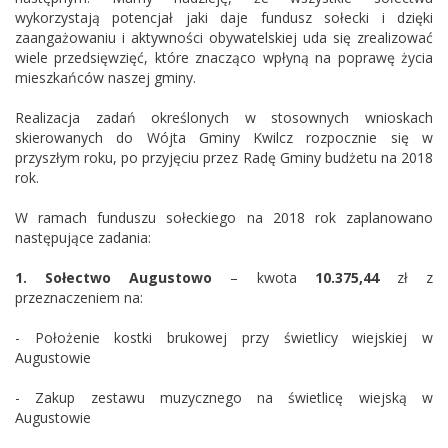
wykorzystają potencjał jaki daje fundusz sołecki i dzięki
zaangażowaniu i aktywności obywatelskiej uda się zrealizować
wiele przedsięwzięć, które znacząco wpłyną na poprawę życia
mieszkańców naszej gminy.
Realizacja zadań określonych w stosownych wnioskach
skierowanych do Wójta Gminy Kwilcz rozpocznie się w
przyszłym roku, po przyjęciu przez Radę Gminy budżetu na 2018
rok.
W ramach funduszu sołeckiego na 2018 rok zaplanowano
następujące zadania:
1. Sołectwo Augustowo
– kwota
10.375,44
zł z
przeznaczeniem na:
- Położenie kostki brukowej przy świetlicy wiejskiej w
Augustowie
- Zakup zestawu muzycznego na świetlicę wiejską w
Augustowie