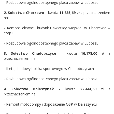
- Rozbudowa ogólnodostępnego placu zabaw w Luboszu
2.
Sołectwo Chorzewo
– kwota
11.835,69
zł z przeznaczeniem
na:
- Remont elewacji budynku świetlicy wiejskiej w Chorzewie –
etap I
- Rozbudowa ogólnodostępnego placu zabaw w Luboszu
3.
Sołectwo
Chudobczyce
– kwota
16.178,00
zł z
przeznaczeniem na:
- II etap budowy boiska sportowego w Chudobczycach
- Rozbudowa ogólnodostępnego placu zabaw w Luboszu
4.
Sołectwo
Daleszynek
– kwota
22.441,69
zł z
przeznaczeniem na:
- Remont motopompy i doposażenie OSP w Daleszynku