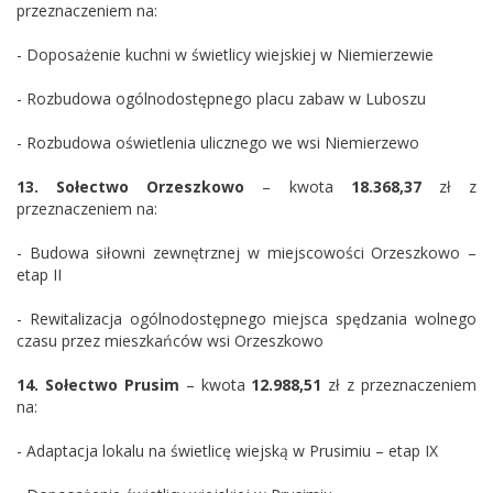
przeznaczeniem na:
- Doposażenie kuchni w świetlicy wiejskiej w Niemierzewie
- Rozbudowa ogólnodostępnego placu zabaw w Luboszu
- Rozbudowa oświetlenia ulicznego we wsi Niemierzewo
13.
Sołectwo
Orzeszkowo
– kwota
18.368,37
zł z
przeznaczeniem na:
- Budowa siłowni zewnętrznej w miejscowości Orzeszkowo –
etap II
- Rewitalizacja ogólnodostępnego miejsca spędzania wolnego
czasu przez mieszkańców wsi Orzeszkowo
14.
Sołectwo
Prusim
– kwota
12.988,51
zł z przeznaczeniem
na:
- Adaptacja lokalu na świetlicę wiejską w Prusimiu – etap IX