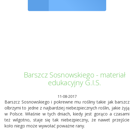
Informator Kwilecki
Barszcz Sosnowskiego - materiał
edukacyjny G.I.S.
11-08-2017
Barszcz Sosnowskiego i pokrewne mu rośliny takie jak barszcz
olbrzymi to jedne z najbardziej niebezpiecznych roślin, jakie żyją
w Polsce. Właśnie w tych dniach, kiedy jest gorąco a czasami
też wilgotno, staje się tak niebezpieczny, że nawet przejście
koło niego może wywołać poważne rany.