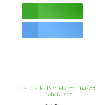
Ochrona środowiska
Informator Kwilecki
1 listopada. Pamiętamy o naszych
bohaterach
01-11-2018