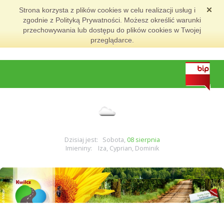
Strona korzysta z plików cookies w celu realizacji usług i
zgodnie z Polityką Prywatności. Możesz określić warunki
przechowywania lub dostępu do plików cookies w Twojej
przeglądarce.
Dzisiaj jest: Sobota,
08 sierpnia
Imieniny: Iza, Cyprian, Dominik